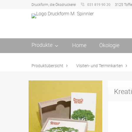
Druckform, die Ökodruckerei
031 819 90 20
3125 Toff
Produkte
Home
Ökologie
Produktübersicht
Visiten- und Terminkarten
Kreat