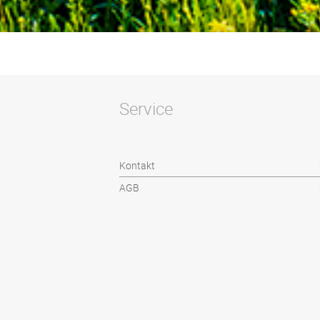
Service
Kontakt
AGB