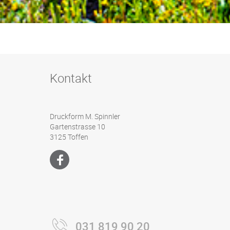
Kontakt
Druckform M. Spinnler
Gartenstrasse 10
3125 Toffen
031 819 90 20