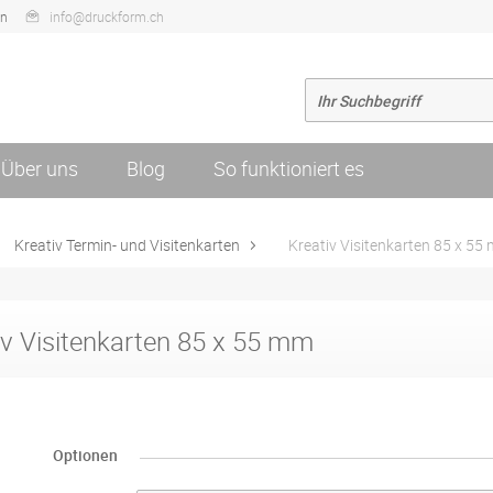
en
info@druckform.ch
Über uns
Blog
So funktioniert es
Kreativ Termin- und Visitenkarten
Kreativ Visitenkarten 85 x 55
iv Visitenkarten 85 x 55 mm
Optionen