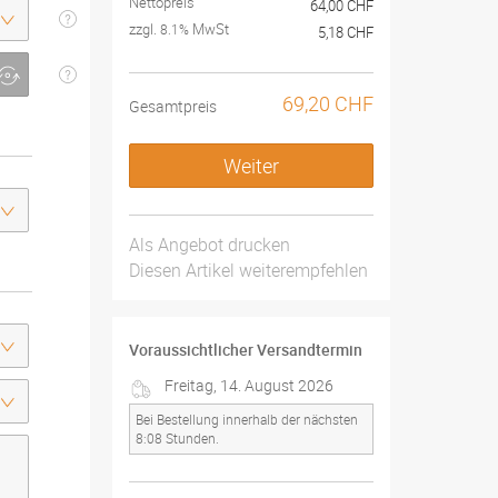
Nettopreis
64,00 CHF
zzgl.
MwSt
8.1%
5,18 CHF
69,20 CHF
Gesamtpreis
Weiter
Als Angebot drucken
Diesen Artikel weiterempfehlen
Voraussichtlicher Versandtermin
Freitag, 14. August 2026
Bei Bestellung innerhalb der nächsten
8:07 Stunden.