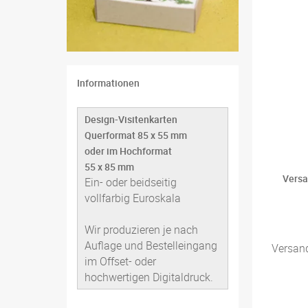
Informationen
Design-Visitenkarten
Querformat 85 x 55 mm
oder im Hochformat
55 x 85 mm
Versa
Ein- oder beidseitig
vollfarbig Euroskala
Wir produzieren je nach
Auflage und Bestelleingang
Versan
im Offset- oder
hochwertigen Digitaldruck.