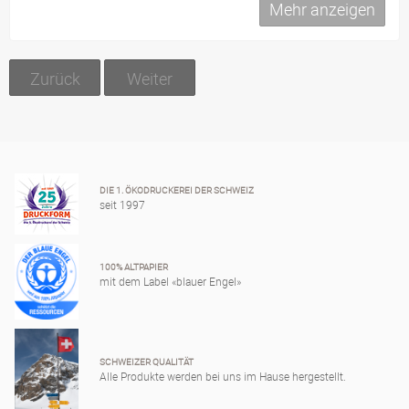
Mehr anzeigen
Zurück
Weiter
DIE 1. ÖKODRUCKEREI DER SCHWEIZ
seit 1997
100% ALTPAPIER
mit dem Label «blauer Engel»
SCHWEIZER QUALITÄT
Alle Produkte werden bei uns im Hause hergestellt.