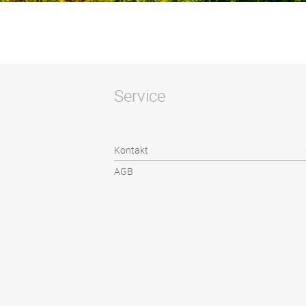
Service
Kontakt
AGB