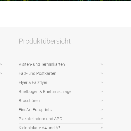
Produktübersicht
Visiten- und Terminkarten
Falz- und Postkarten
Flyer & Falzflyer
Briefbogen & Briefumschläge
Broschüren
FineArt Fotoprints
Plakate Indoor und APG
Kleinplakate A4 und A3