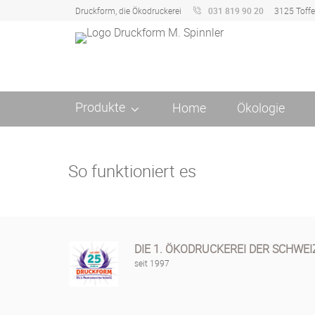
Druckform, die Ökodruckerei
031 819 90 20
3125 Toff
Produkte
Home
Ökologie
So funktioniert es
DIE 1. ÖKODRUCKEREI DER SCHWEI
seit 1997