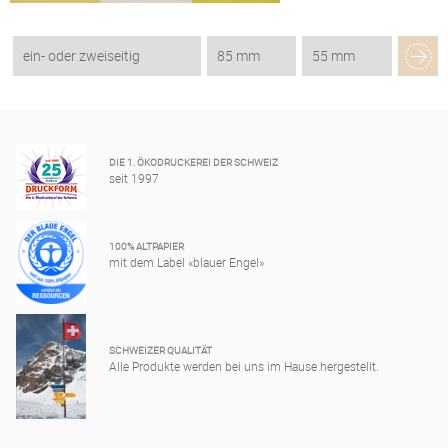
ein- oder zweiseitig
85 mm
55 mm
DIE 1. ÖKODRUCKEREI DER SCHWEIZ
seit 1997
100% ALTPAPIER
mit dem Label «blauer Engel»
SCHWEIZER QUALITÄT
Alle Produkte werden bei uns im Hause hergestellt.