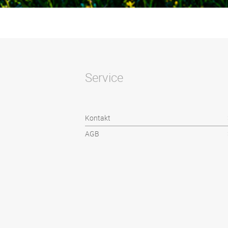
Service
Kontakt
AGB