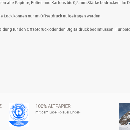
nnen alle Papiere, Folien und Kartons bis 0,8 mm Stärke bedrucken. Im D
ie Lack können nur im Offsetdruck aufgetragen werden.
eidung für den Offsetdruck oder den Digitaldruck beeinflussen. Für bei
Z
100% ALTPAPIER
mit dem Label «blauer Engel»