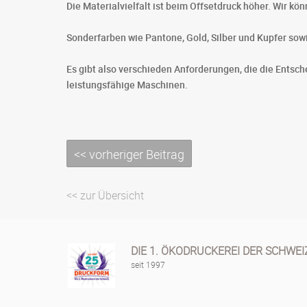
Die Materialvielfalt ist beim Offsetdruck höher. Wir kö
Sonderfarben wie Pantone, Gold, Silber und Kupfer sow
Es gibt also verschieden Anforderungen, die die Entsch
leistungsfähige Maschinen.
<< vorheriger Beitrag
<< zur Übersicht
DIE 1. ÖKODRUCKEREI DER SCHWEI
seit 1997