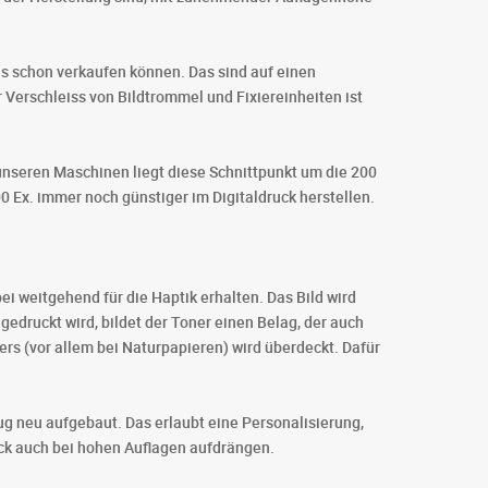
ens schon verkaufen können. Das sind auf einen
 Verschleiss von Bildtrommel und Fixiereinheiten ist
 unseren Maschinen liegt diese Schnittpunkt um die 200
0 Ex. immer noch günstiger im Digitaldruck herstellen.
ei weitgehend für die Haptik erhalten. Das Bild wird
gedruckt wird, bildet der Toner einen Belag, der auch
ers (vor allem bei Naturpapieren) wird überdeckt. Dafür
zug neu aufgebaut. Das erlaubt eine Personalisierung,
uck auch bei hohen Auflagen aufdrängen.