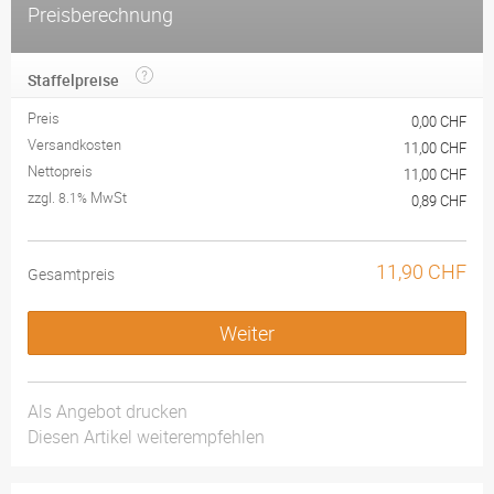
Preisberechnung
Staffelpreise
Preis
0,00 CHF
Versandkosten
11,00 CHF
Nettopreis
11,00 CHF
zzgl.
MwSt
8.1%
0,89 CHF
11,90 CHF
Gesamtpreis
Weiter
Als Angebot drucken
Diesen Artikel weiterempfehlen