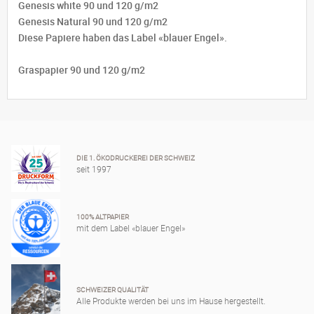
Genesis white 90 und 120 g/m2
Genesis Natural 90 und 120 g/m2
Diese Papiere haben das Label «blauer Engel».
Graspapier 90 und 120 g/m2
DIE 1. ÖKODRUCKEREI DER SCHWEIZ
seit 1997
100% ALTPAPIER
mit dem Label «blauer Engel»
SCHWEIZER QUALITÄT
Alle Produkte werden bei uns im Hause hergestellt.