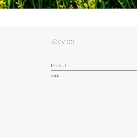
Service
Kontakt
AGB