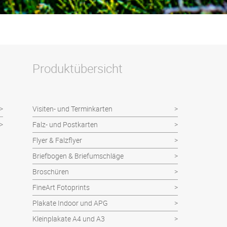
Produktübersicht
Visiten- und Terminkarten
Falz- und Postkarten
Flyer & Falzflyer
Briefbogen & Briefumschläge
Broschüren
FineArt Fotoprints
Plakate Indoor und APG
Kleinplakate A4 und A3