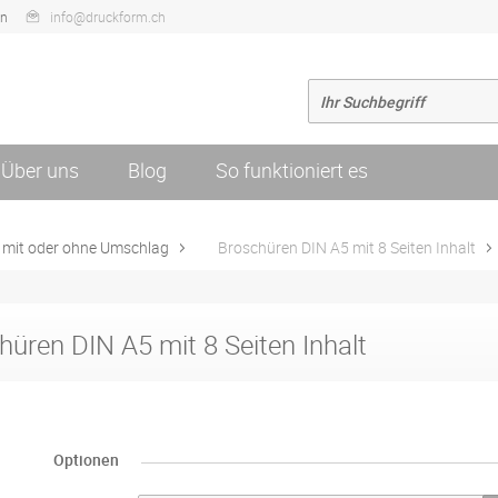
en
info@druckform.ch
Über uns
Blog
So funktioniert es
 mit oder ohne Umschlag
Broschüren DIN A5 mit 8 Seiten Inhalt
hüren DIN A5 mit 8 Seiten Inhalt
Optionen