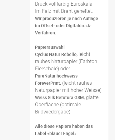
Druck vollfarbig Euroskala
Im Falz mit Draht geheftet.
Wir produzieren je nach Auflage
im Offset- oder Digitaldruck-
Verfahren.
Papierauswahl
leicht
Cyclus Natur Rebello,
rauhes Naturpapier (Farbton
Eierschale) oder
PureNatur hochweiss
(leicht rauhes
ForeverPrint,
Naturpapier mit hoher Weisse)
glatte
Weiss Silk Refutura GSM,
Oberfläche (optimale
Bildwiedergabe)
Alle diese Papiere haben das
Label «blauer Engel».