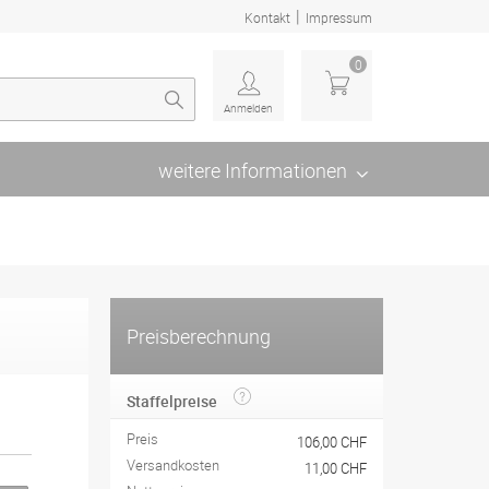
|
Kontakt
Impressum
0
Anmelden
weitere Informationen
Preisberechnung
Staffelpreise
Preis
106,00 CHF
Versandkosten
11,00 CHF