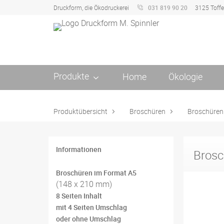
Druckform, die Ökodruckerei
031 819 90 20
3125 Toff
Produkte
Home
Ökologie
Produktübersicht
Broschüren
Broschüren
Informationen
Brosc
Broschüren im Format A5
(148 x 210 mm)
8 Seiten Inhalt
mit 4 Seiten Umschlag
oder ohne Umschlag