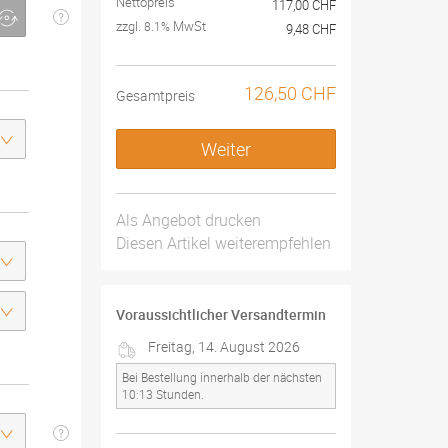
Nettopreis
117,00 CHF
zzgl.
MwSt
8.1%
9,48 CHF
126,50 CHF
Gesamtpreis
Weiter
Als Angebot drucken
Diesen Artikel weiterempfehlen
Voraussichtlicher Versandtermin
Freitag, 14. August 2026
Bei Bestellung innerhalb der nächsten
10:13 Stunden.