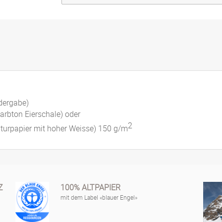
dergabe)
arbton Eierschale) oder
2
Naturpapier mit hoher Weisse) 150 g/m
Z
100% ALTPAPIER
mit dem Label «blauer Engel»