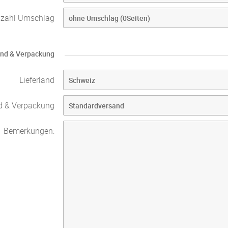
nzahl Umschlag
nd & Verpackung
Lieferland
d & Verpackung
Bemerkungen: