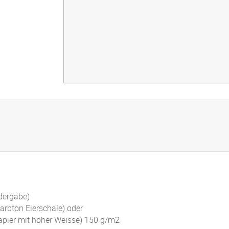
dergabe)
arbton Eierschale) oder
papier mit hoher Weisse) 150 g/m2