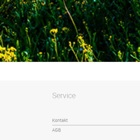
Service
Kontakt
AGB