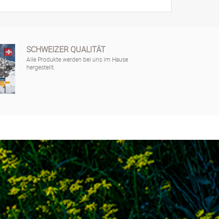
SCHWEIZER QUALITÄT
Alle Produkte werden bei uns im Hause
hergestellt.