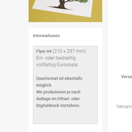
Informationen
(210 x 297 mm)
Flyer A4
Ein- oder beidseitig
vollfarbig Euroskala.
Versa
Querformat ist ebenfalls
möglich.
Wir produzieren je nach
Auflage im Offset- oder
Digitaldruck-Verfahren.
Versan