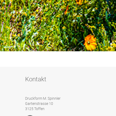
Kontakt
Druckform M. Spinnler
Gartenstrasse 10
3125 Toffen