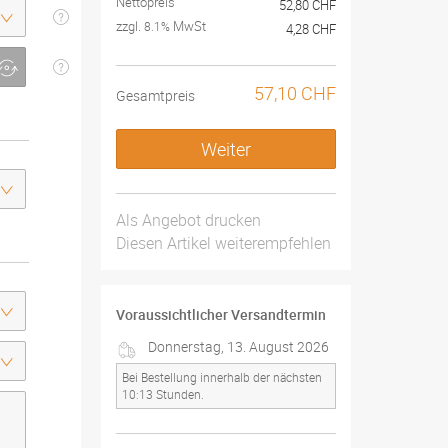
Nettopreis
52,80 CHF
zzgl.
MwSt
8.1%
4,28 CHF
57,10 CHF
Gesamtpreis
Weiter
Als Angebot drucken
Diesen Artikel weiterempfehlen
Voraussichtlicher Versandtermin
Donnerstag, 13. August 2026
Bei Bestellung innerhalb der nächsten
10:13 Stunden.